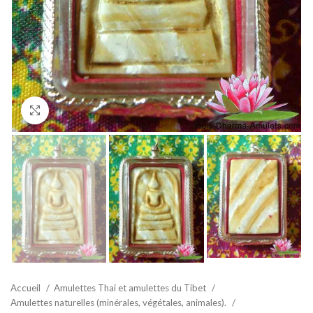
Agrandir
Accueil
Amulettes Thai et amulettes du Tibet
Amulettes naturelles (minérales, végétales, animales).