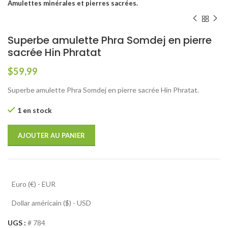
Amulettes minérales et pierres sacrées.
Superbe amulette Phra Somdej en pierre
sacrée Hin Phratat
$
59,99
Superbe amulette Phra Somdej en pierre sacrée Hin Phratat.
1 en stock
AJOUTER AU PANIER
Euro (€) - EUR
Dollar américain ($) - USD
UGS :
# 784