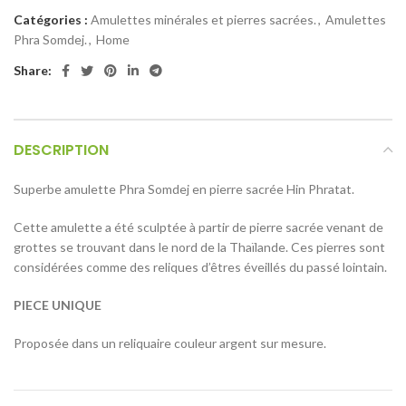
Catégories :
Amulettes minérales et pierres sacrées.
,
Amulettes
Phra Somdej.
,
Home
Share:
DESCRIPTION
Superbe amulette Phra Somdej en pierre sacrée Hin Phratat.
Cette amulette a été sculptée à partir de pierre sacrée venant de
grottes se trouvant dans le nord de la Thaïlande. Ces pierres sont
considérées comme des reliques d’êtres éveillés du passé lointain.
PIECE UNIQUE
Proposée dans un reliquaire couleur argent sur mesure.