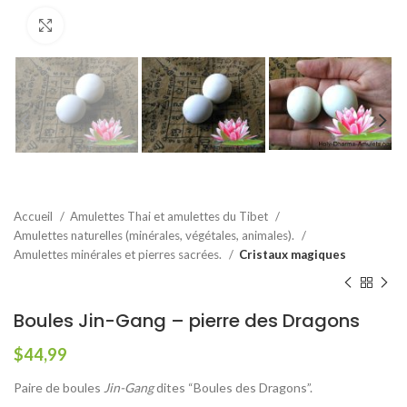
Agrandir
Accueil
Amulettes Thai et amulettes du Tibet
Amulettes naturelles (minérales, végétales, animales).
Amulettes minérales et pierres sacrées.
Cristaux magiques
Boules Jin-Gang – pierre des Dragons
$
44,99
Paire de boules
Jin-Gang
dites “Boules des Dragons”.