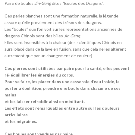
Paire de boules
Jin-Gang
dites “Boules des Dragons”.
Ces perles blanches sont une formation naturelle, la légende
assure qu’elle proviennent des trésors des dragons.
Les “boules” que l’on voit sur les représentations anciennes de
dragons Chinois sont des billes
Jin Gang
.
Elles sont insensibles à la chaleur (des scientifiques Chinois en
aurai placé dans de la lave en fusion, sans que cela ne les altèrent
autrement que par un changement de couleur)
Ces pierres sont utilisées par paire pour la santé, elles peuvent
ré-équilibrer les énergies du corps.
Pour se faire, les placer dans une casserole d’eau froide, la
porter a ébullition, prendre une boule dans chacune de ses
mains
et les laisser refroidir ainsi en méditant.
Les effets sont remarquables entre autre sur les douleurs
articulaires
et les migraines.
Ces boules sont vendues par paire.