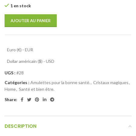
1 en stock
AJOUTER AU PANIER
Euro (€) - EUR
Dollar américain ($) - USD
UGS :
#28
Catégories :
Amulettes pour la bonne santé.
,
Cristaux magiques
,
Home
,
Santé et bien être.
Share:
DESCRIPTION