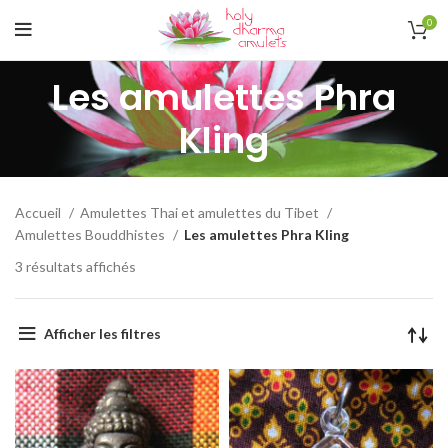
0
Les amulettes Phra
Kling
Accueil
Amulettes Thai et amulettes du Tibet
Amulettes Bouddhistes
Les amulettes Phra Kling
3 résultats affichés
Afficher les filtres