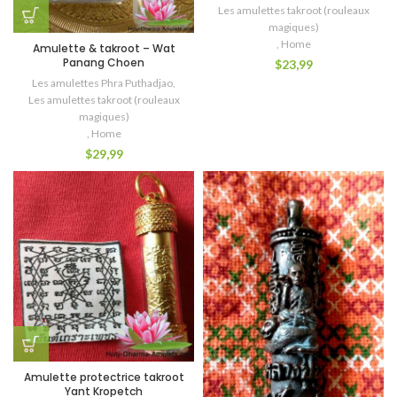
Les amulettes takroot (rouleaux
magiques)
,
Home
Amulette & takroot – Wat
Panang Choen
$
23,99
Les amulettes Phra Puthadjao
,
Les amulettes takroot (rouleaux
magiques)
,
Home
$
29,99
Amulette protectrice takroot
Yant Kropetch