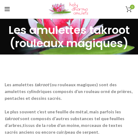
0
Les amulettes takroot
(rouleaux magiques)
Les amulettes
takroot
(ou rouleaux magiques) sont des
amulettes cylindriques composés d’un rouleau orné de prières,
pentacles et dessins sacrés.
Le plus souvent c’est une feuille de métal, mais parfois les
takroot
sont composés d’autres substances
tel que feuilles
d’arbres,tissus de la robe d’un moine, morceaux de textes
sacrés anciens ou encore cuir/peau de serpent.