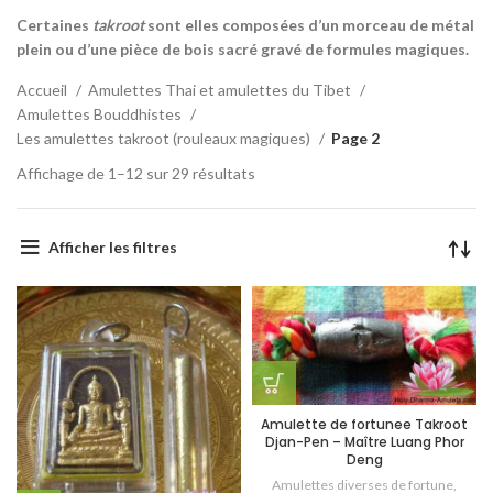
Certaines
takroot
sont elles composées d’un morceau de métal
plein ou d’une pièce de bois sacré gravé de formules magiques.
Accueil
Amulettes Thai et amulettes du Tibet
Amulettes Bouddhistes
Les amulettes takroot (rouleaux magiques)
Page 2
Affichage de 1–12 sur 29 résultats
Afficher les filtres
Amulette de fortunee Takroot
Djan-Pen – Maître Luang Phor
Deng
Amulettes diverses de fortune
,