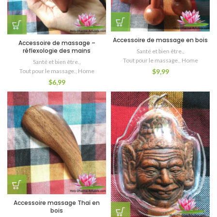
Accessoire de massage en bois
Accessoire de massage –
réflexologie des mains
Santé et bien être.
,
Tout pour le massage.
,
Home
Santé et bien être.
,
$
9,99
Tout pour le massage.
,
Home
$
6,99
Accessoire massage Thaï en
bois