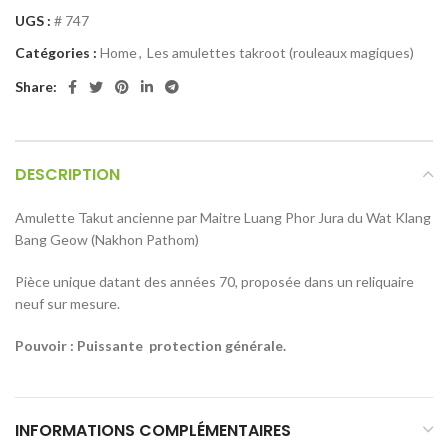
UGS :
# 747
Catégories :
Home
,
Les amulettes takroot (rouleaux magiques)
Share:
DESCRIPTION
Amulette Takut ancienne par Maitre Luang Phor Jura du Wat Klang
Bang Geow (Nakhon Pathom)
Pièce unique datant des années 70, proposée dans un reliquaire
neuf sur mesure.
Pouvoir : Puissante protection générale.
INFORMATIONS COMPLÉMENTAIRES