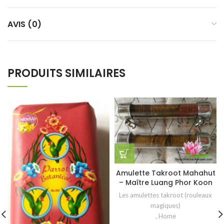
AVIS (0)
PRODUITS SIMILAIRES
Amulette Takroot Mahahut
– Maître Luang Phor Koon
Les amulettes takroot (rouleaux
magiques)
,
Home