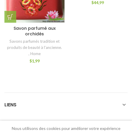
$
44,99
Savon parfumé aux
orchidés
Savons parfumés tradition et
produits de beauté à l'ancienne.
,
Home
$
1,99
LIENS
Nous utilisons des cookies pour améliorer votre expérience
2026 Holy Dharma Amulets