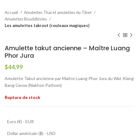
Accueil
Amulettes Thai et amulettes du Tibet
Amulettes Bouddhistes
Les amulettes takroot (rouleaux magiques)
Amulette takut ancienne – Maître Luang
Phor Jura
$
44,99
Amulette Takut ancienne par Maitre Luang Phor Jura du Wat Klang
Bang Geow (Nakhon Pathom)
Rupture de stock
Euro (€) - EUR
Dollar américain ($) - USD