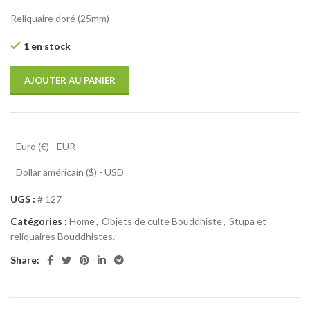
Reliquaire doré (25mm)
1 en stock
AJOUTER AU PANIER
Euro (€) - EUR
Dollar américain ($) - USD
UGS :
# 127
Catégories :
Home
,
Objets de culte Bouddhiste
,
Stupa et
reliquaires Bouddhistes.
Share: