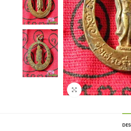
Agrandir
DES