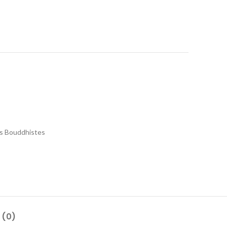
es Bouddhistes
 (0)