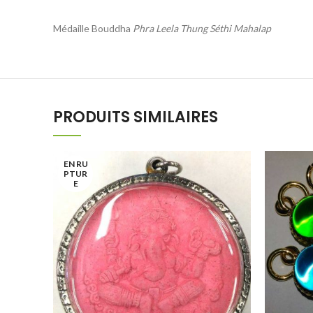
Médaille Bouddha
Phra Leela Thung Séthi Mahalap
PRODUITS SIMILAIRES
EN RU
PTUR
E