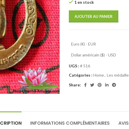
1 en stock
AJOUTER AU PANIER
Euro (€) - EUR
Dollar américain ($) - USD
UGS :
# 516
Catégories :
Home
,
Les médaill
Share:
CRIPTION
INFORMATIONS COMPLÉMENTAIRES
AVIS