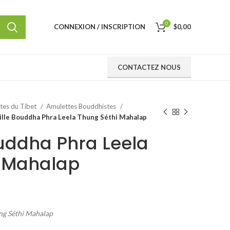
0
CONNEXION / INSCRIPTION
$
0,00
CONTACTEZ NOUS
ttes du Tibet
Amulettes Bouddhistes
lle Bouddha Phra Leela Thung Séthi Mahalap
uddha Phra Leela
i Mahalap
ng Séthi Mahalap