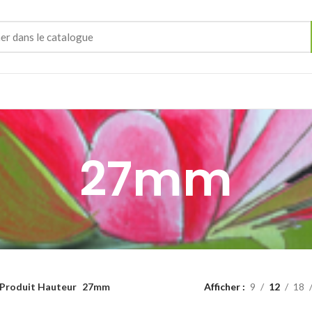
27mm
Produit Hauteur
27mm
Afficher
9
12
18