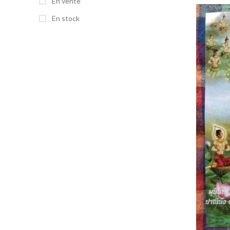
En vente
En stock