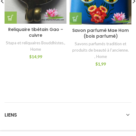
Reliquaire tibétain Gao –
Savon parfumé Mae Hom
cuivre
(bois parfumé)
Stupa et reliquaires Bouddhistes.
,
Savons parfumés tradition et
Home
produits de beauté à l'ancienne.
,
Home
$
14,99
$
1,99
LIENS