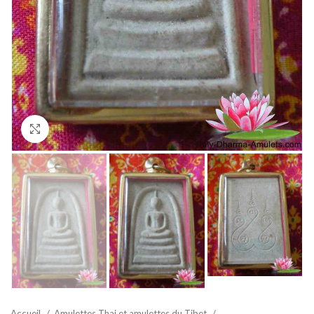
Agrandir
Accueil
Amulettes Thai et amulettes du Tibet