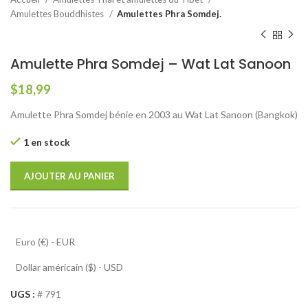
Amulettes Bouddhistes
Amulettes Phra Somdej.
Amulette Phra Somdej – Wat Lat Sanoon
$
18,99
Amulette Phra Somdej bénie en 2003 au Wat Lat Sanoon (Bangkok)
1 en stock
AJOUTER AU PANIER
Euro (€) - EUR
Dollar américain ($) - USD
UGS :
# 791