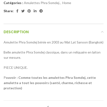
Catégories :
Amulettes Phra Somdej.
,
Home
Share:
DESCRIPTION
Amulette Phra Somdej bénie en 2003 au Wat Lat Sanoon (Bangkok)
Belle amulette Phra Somdej classique, dans un reliquaire en laiton
sur mesure.
PIECE UNIQUE.
P
ouvoir : Comme toutes les amulettes Phra Somdej, cette
amulette a tout les pouvoirs (santé, charme, richesse et
protection)