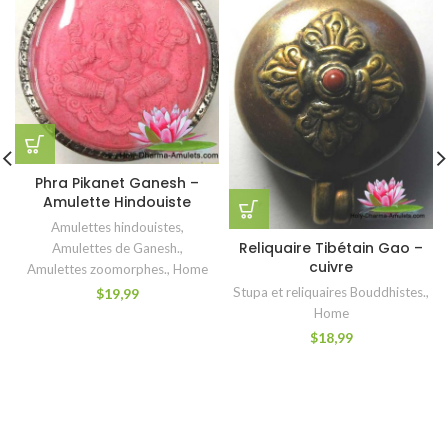
Phra Pikanet Ganesh –
Amulette Hindouiste
Amulettes hindouistes
,
Reliquaire Tibétain Gao –
Amulettes de Ganesh.
,
cuivre
Amulettes zoomorphes.
,
Home
Stupa et reliquaires Bouddhistes.
,
$
19,99
Home
$
18,99