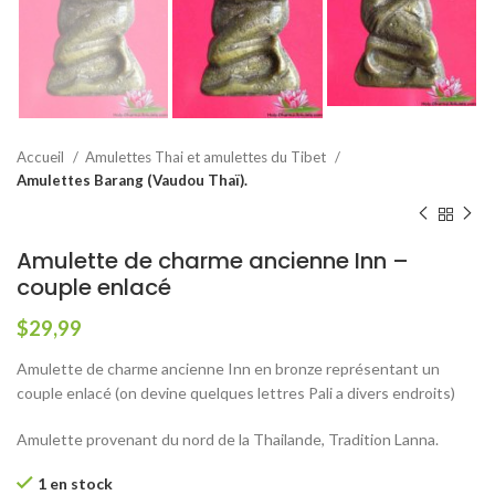
Accueil
Amulettes Thai et amulettes du Tibet
Amulettes Barang (Vaudou Thaï).
Amulette de charme ancienne Inn –
couple enlacé
$
29,99
Amulette de charme ancienne Inn en bronze représentant un
couple enlacé (on devine quelques lettres Pali a divers endroits)
Amulette provenant du nord de la Thailande, Tradition Lanna.
1 en stock