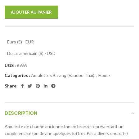
AJOUTER AU PANIER
Euro (€) - EUR
Dollar américain ($) - USD
UGS :
# 659
Catégories :
Amulettes Barang (Vaudou Thaï).
,
Home
Share:
DESCRIPTION
Amulette de charme ancienne Inn en bronze représentant un
couple enlacé (on devine quelques lettres Pali a divers endroits)