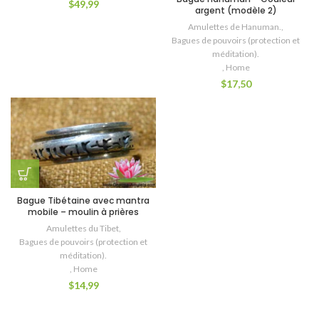
$
49,99
argent (modèle 2)
Amulettes de Hanuman.
,
Bagues de pouvoirs (protection et
méditation).
,
Home
$
17,50
Bague Tibétaine avec mantra
mobile – moulin à prières
Amulettes du Tibet
,
Bagues de pouvoirs (protection et
méditation).
,
Home
$
14,99