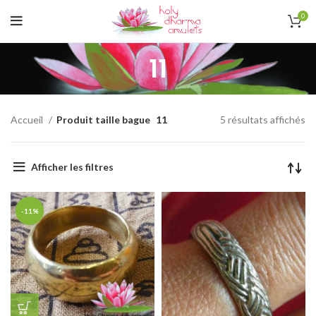
0
11
Accueil
Produit taille bague
11
5 résultats affichés
Afficher les filtres
-11%