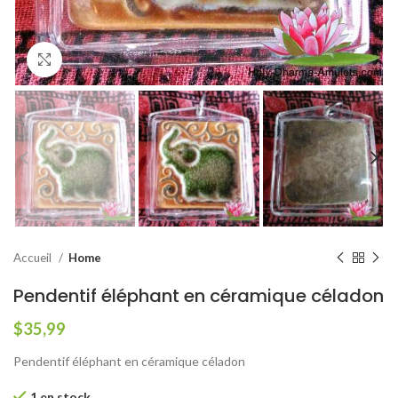
Agrandir
Accueil
Home
Pendentif éléphant en céramique céladon
$
35,99
Pendentif éléphant en céramique céladon
1 en stock