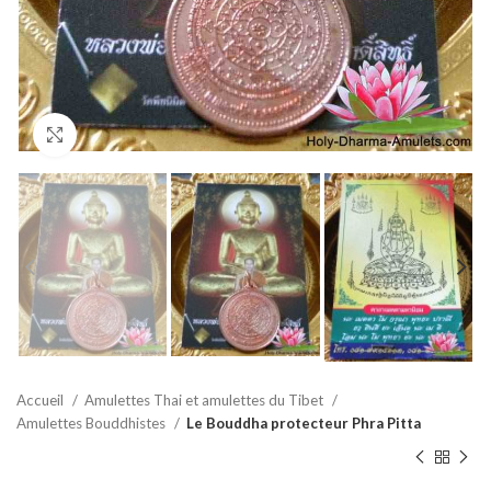
Agrandir
Accueil
Amulettes Thai et amulettes du Tibet
Amulettes Bouddhistes
Le Bouddha protecteur Phra Pitta