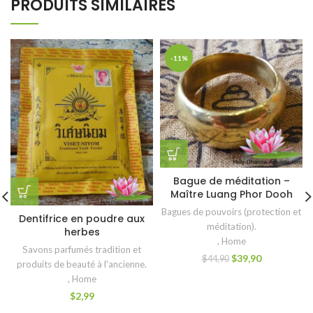
PRODUITS SIMILAIRES
-11%
Bague de méditation –
Maître Luang Phor Dooh
Bagues de pouvoirs (protection et
Dentifrice en poudre aux
méditation).
herbes
,
Home
Savons parfumés tradition et
$
39,90
$
44,90
produits de beauté à l'ancienne.
,
Home
$
2,99