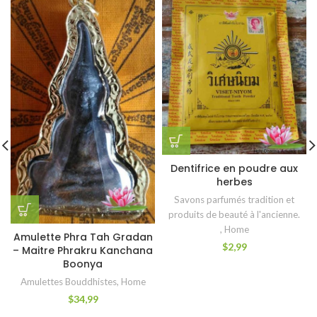
Dentifrice en poudre aux
herbes
Savons parfumés tradition et
produits de beauté à l'ancienne.
,
Home
Amulette Phra Tah Gradan
$
2,99
– Maitre Phrakru Kanchana
Boonya
Amulettes Bouddhistes
,
Home
$
34,99