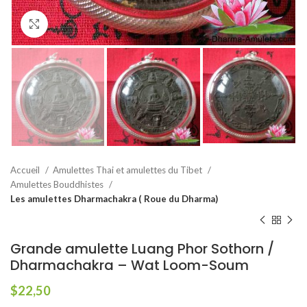
Agrandir
Accueil
Amulettes Thai et amulettes du Tibet
Amulettes Bouddhistes
Les amulettes Dharmachakra ( Roue du Dharma)
Grande amulette Luang Phor Sothorn /
Dharmachakra – Wat Loom-Soum
$
22,50