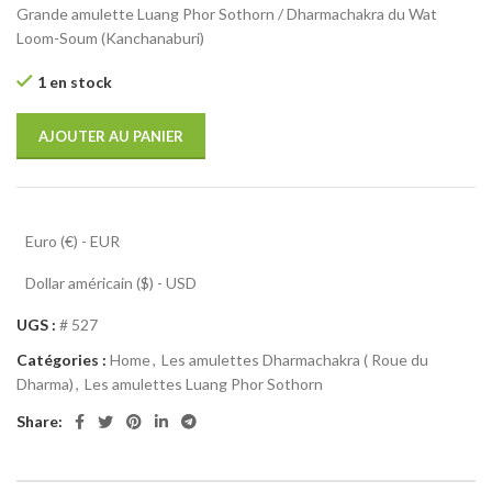
Grande amulette Luang Phor Sothorn / Dharmachakra du Wat
Loom-Soum (Kanchanaburi)
1 en stock
AJOUTER AU PANIER
Euro (€) - EUR
Dollar américain ($) - USD
UGS :
# 527
Catégories :
Home
,
Les amulettes Dharmachakra ( Roue du
Dharma)
,
Les amulettes Luang Phor Sothorn
Share: