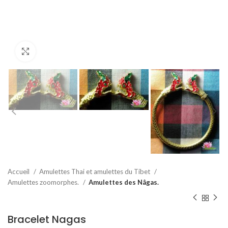
Agrandir
Accueil
Amulettes Thai et amulettes du Tibet
Amulettes zoomorphes.
Amulettes des Nâgas.
Bracelet Nagas