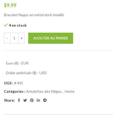
$
9,99
Bracelet Nagas en métal doré émaillé
4 en stock
AJOUTER AU PANIER
Euro (€) - EUR
Dollar américain ($) - USD
UGS :
# 445
Catégories :
Amulettes des Nâgas.
,
Home
Share: