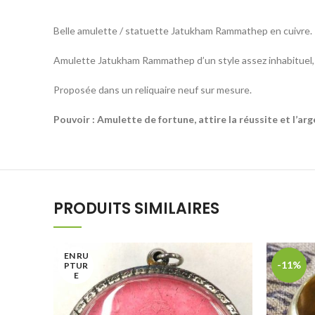
Belle amulette / statuette Jatukham Rammathep en cuivre.
Amulette Jatukham Rammathep d’un style assez inhabituel,
Proposée dans un reliquaire neuf sur mesure.
Pouvoir : Amulette de fortune, attire la réussite et l’arg
PRODUITS SIMILAIRES
EN RU
-11%
PTUR
E