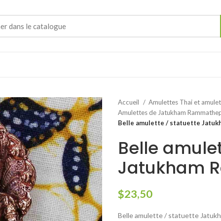
Accueil
Amulettes Thai et amule
Amulettes de Jatukham Rammathe
Belle amulette / statuette Jatu
Belle amulet
Jatukham R
$
23,50
Belle amulette / statuette Jatu