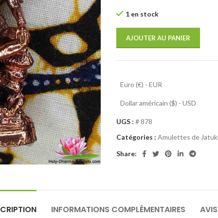
1 en stock
AJOUTER AU PANIER
Euro (€) - EUR
Dollar américain ($) - USD
UGS :
# 878
Catégories :
Amulettes de Jatu
Share:
CRIPTION
INFORMATIONS COMPLÉMENTAIRES
AVIS