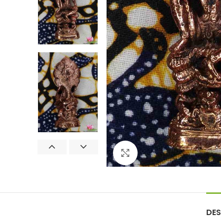
Agrandir
DES