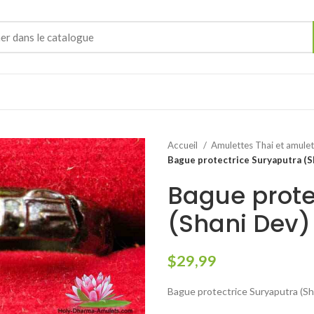
Accueil
Amulettes Thai et amule
Bague protectrice Suryaputra (S
Bague prote
(Shani Dev)
$
29,99
Bague protectrice Suryaputra (Sh