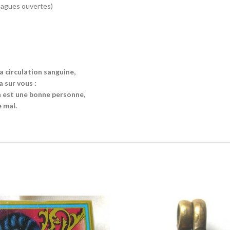
 bagues ouvertes)
la circulation sanguine,
a sur vous :
n est une bonne personne,
 mal.