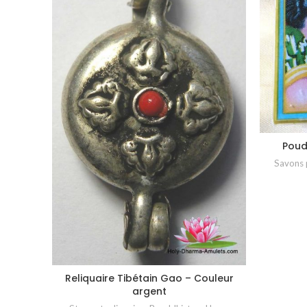
Poud
Savons 
Reliquaire Tibétain Gao – Couleur
CHOIX DES OPTIONS
argent