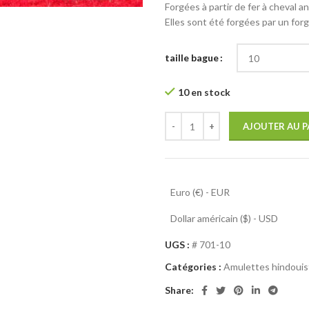
Forgées à partir de fer à cheval a
Elles sont été forgées par un for
taille bague
10 en stock
AJOUTER AU P
Euro (€) - EUR
Dollar américain ($) - USD
UGS :
# 701-10
Catégories :
Amulettes hindouis
Share: