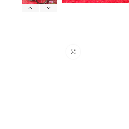
Agrandir