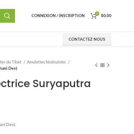
0
CONNEXION / INSCRIPTION
$
0,00
CONTACTEZ NOUS
ttes du Tibet
Amulettes hindouistes
hani Dev)
ctrice Suryaputra
ani Dev).