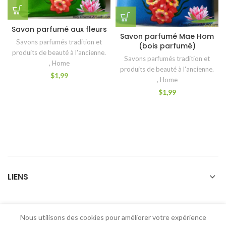
Savon parfumé aux fleurs
Savon parfumé Mae Hom
Savons parfumés tradition et
(bois parfumé)
produits de beauté à l'ancienne.
Savons parfumés tradition et
,
Home
produits de beauté à l'ancienne.
$
1,99
,
Home
$
1,99
LIENS
Nous utilisons des cookies pour améliorer votre expérience
2026 Holy Dharma Amulets