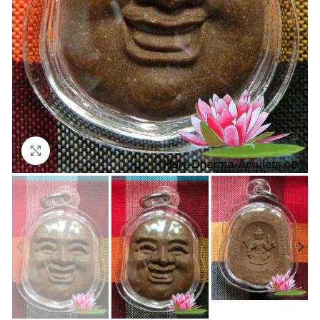
Agrandir