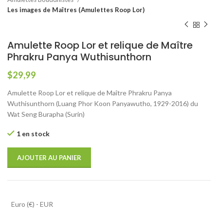
Les images de Maîtres (Amulettes Roop Lor)
Amulette Roop Lor et relique de Maître
Phrakru Panya Wuthisunthorn
$
29,99
Amulette Roop Lor et relique de Maître Phrakru Panya
Wuthisunthorn (Luang Phor Koon Panyawutho, 1929-2016) du
Wat Seng Burapha (Surin)
1 en stock
AJOUTER AU PANIER
Euro (€) - EUR