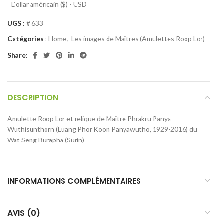
Dollar américain ($) - USD
UGS :
# 633
Catégories :
Home
,
Les images de Maîtres (Amulettes Roop Lor)
Share:
DESCRIPTION
Amulette Roop Lor et relique de Maître Phrakru Panya
Wuthisunthorn (Luang Phor Koon Panyawutho, 1929-2016) du
Wat Seng Burapha (Surin)
INFORMATIONS COMPLÉMENTAIRES
AVIS (0)