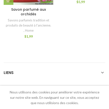
$
5,99
Savon parfumé aux
orchidés
Savons parfumés tradition et
produits de beauté à l'ancienne.
,
Home
$
1,99
LIENS
Nous utilisons des cookies pour améliorer votre expérience
2026 Holy Dharma Amulets
sur notre site web. En naviguant sur ce site, vous acceptez
que nous utilisions des cookies.