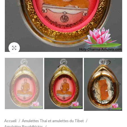
Agrandir
Accueil
Amulettes Thai et amulettes du Tibet
Amulettes Bouddhistes