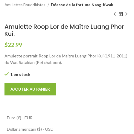
Amulettes Bouddhistes
Déesse de la fortune Nang-Kwak
Amulette Roop Lor de Maître Luang Phor
Kui.
$
22,99
Amulette portrait Roop Lor de Maitre Luang Phor Kui (1911-2011)
du Wat Satakian (Petchaboon).
1 en stock
AJOUTER AU PANIER
Euro (€) - EUR
Dollar américain ($) - USD