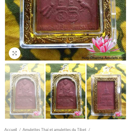
Agrandir
Accueil
Amulettes Thai et amulettes du Tibet