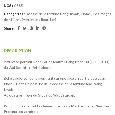
UGS :
# 885
Catégories :
Déesse de la fortune Nang-Kwak
,
Home
,
Les images
de Maîtres (Amulettes Roop Lor)
Share:
DESCRIPTION
Amulette portrait Roop Lor de Maitre Luang Phor Kui (1911-2011)
du Wat Satakian (Petchaboon).
Belle amulette rouge montrant sur une face un portrait de Luang
Phor Kui dans la posture de la déesse de la fortune Mae Nang
Kwak.
Au dos une image du Stupa du Wat Satakian.
Pouvoir : Transmet les bénédictions de Maître Luang Phor Kui.
Protection générale.