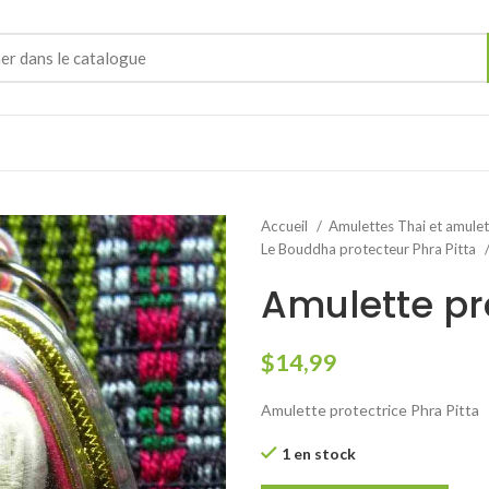
Accueil
Amulettes Thai et amule
Le Bouddha protecteur Phra Pitta
Amulette pro
$
14,99
Amulette protectrice Phra Pitta
1 en stock