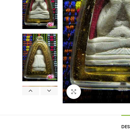
Agrandir
DES