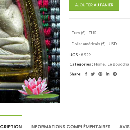
AJOUTER AU PANIER
Euro (€) - EUR
Dollar américain ($) - USD
UGS :
# 529
Catégories :
Home
,
Le Bouddha 
Share:
CRIPTION
INFORMATIONS COMPLÉMENTAIRES
AVIS