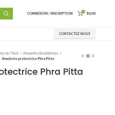
0
CONNEXION / INSCRIPTION
$
0,00
CONTACTEZ NOUS
ttes du Tibet
Amulettes Bouddhistes
Amulette protectrice Phra Pitta
tectrice Phra Pitta