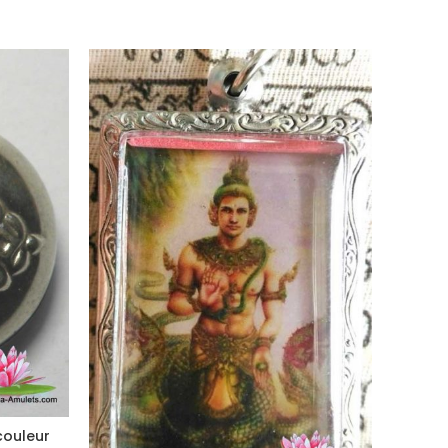
couleur