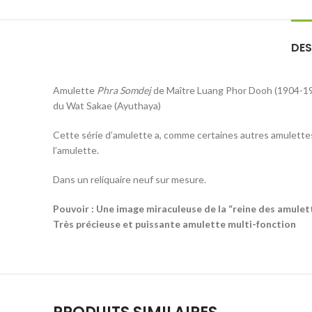
DES
Amulette
Phra Somdej
de Maître Luang Phor Dooh (1904-1
du Wat Sakae (Ayuthaya)
Cette série d’amulette a, comme certaines autres amulett
l’amulette.
Dans un reliquaire neuf sur mesure.
Pouvoir : Une image miraculeuse de la “reine des amulet
Très précieuse et puissante amulette multi-fonction