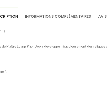
CRIPTION
INFORMATIONS COMPLÉMENTAIRES
AVIS
990)
es de Maître Luang Phor Dooh, développé miraculeusement des reliques
tes”.