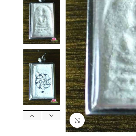
Agrandir