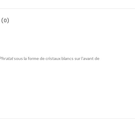
 (0)
Phratat
sous la forme de cristaux blancs sur l’avant de