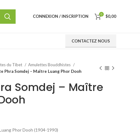
0
CONNEXION / INSCRIPTION
$
0,00
CONTACTEZ NOUS
ttes du Tibet
Amulettes Bouddhistes
e Phra Somdej – Maître Luang Phor Dooh
ra Somdej – Maître
 Dooh
 Luang Phor Dooh (1904-1990)