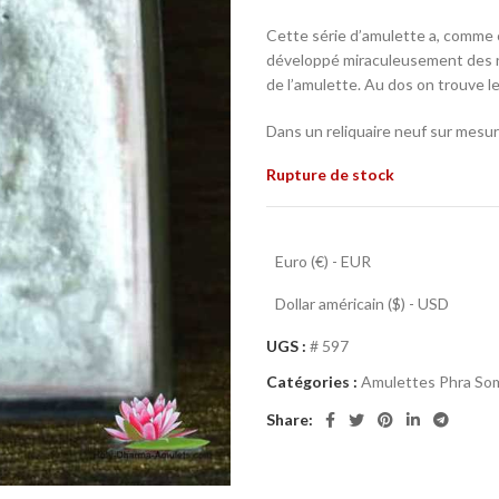
Cette série d’amulette a, comme 
développé miraculeusement des 
de l’amulette. Au dos on trouve l
Dans un reliquaire neuf sur mesur
Rupture de stock
Euro (€) - EUR
Dollar américain ($) - USD
UGS :
# 597
Catégories :
Amulettes Phra Som
Share: