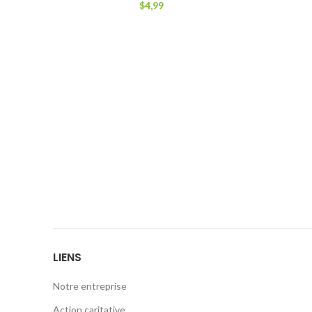
$
4,99
LIENS
Notre entreprise
Action caritative