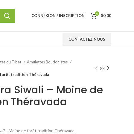
0
CONNEXION / INSCRIPTION
$
0,00
CONTACTEZ NOUS
ttes du Tibet
Amulettes Bouddhistes
 forêt tradition Théravada
ra Siwali – Moine de
ion Théravada
ali
– Moine de forêt tradition Théravada.