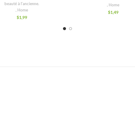
beauté à l'ancienne.
,
Home
,
Home
$
1,49
$
1,99