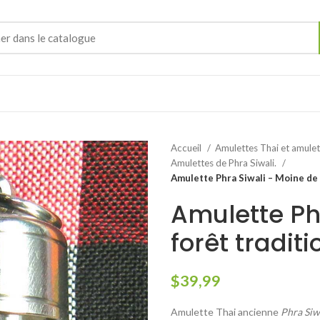
Accueil
Amulettes Thai et amule
Amulettes de Phra Siwali.
Amulette Phra Siwali – Moine de
Amulette Ph
forêt tradit
$
39,99
Amulette Thai ancienne
Phra Siw