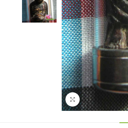
Agrandir