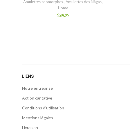
Amulettes zoomorphes.
,
Amulettes des Nâgas.
,
Home
$
24,99
LIENS
Notre entreprise
Action caritative
Conditions d’utilisation
Mentions légales
Livraison