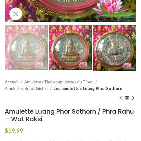
Agrandir
Accueil
Amulettes Thai et amulettes du Tibet
Amulettes Bouddhistes
Les amulettes Luang Phor Sothorn
Amulette Luang Phor Sothorn / Phra Rahu
– Wat Raksi
$
19,99