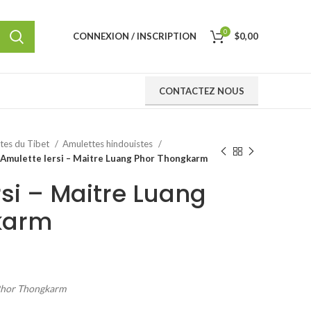
0
CONNEXION / INSCRIPTION
$
0,00
CONTACTEZ NOUS
ttes du Tibet
Amulettes hindouistes
Amulette lersi – Maitre Luang Phor Thongkarm
rsi – Maitre Luang
karm
Phor Thongkarm