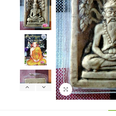
Agrandir