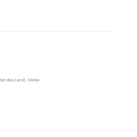
(et des Lersi)
,
Home