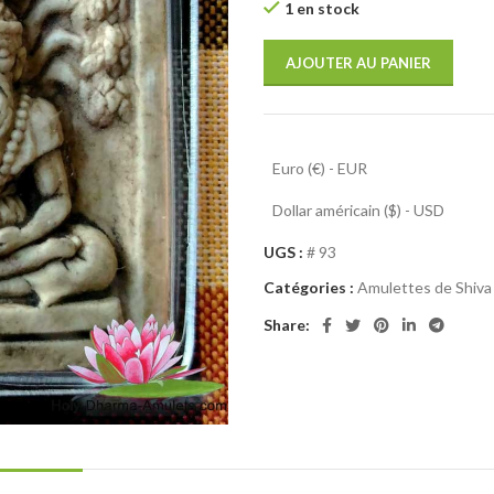
1 en stock
AJOUTER AU PANIER
Euro (€) - EUR
Dollar américain ($) - USD
UGS :
# 93
Catégories :
Amulettes de Shiva 
Share: