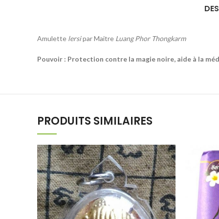
DES
Amulette
lersi
par Maitre
Luang Phor Thongkarm
Pouvoir : Protection contre la magie noire, aide à la méd
PRODUITS SIMILAIRES