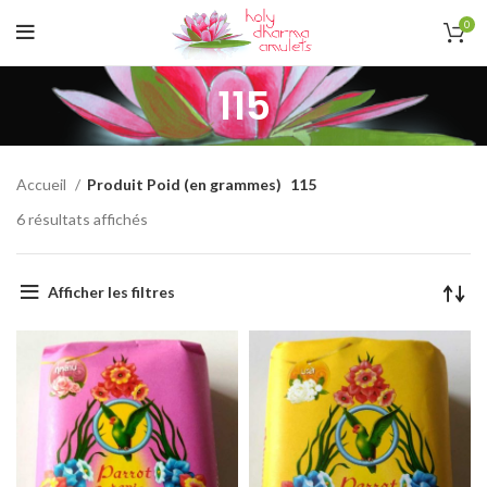
0
115
Accueil
Produit Poid (en grammes)
115
6 résultats affichés
Afficher les filtres