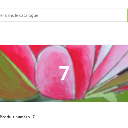
7
Produit numéro
7