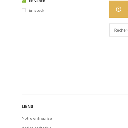
En vente
En stock
LIENS
Notre entreprise
Action caritative