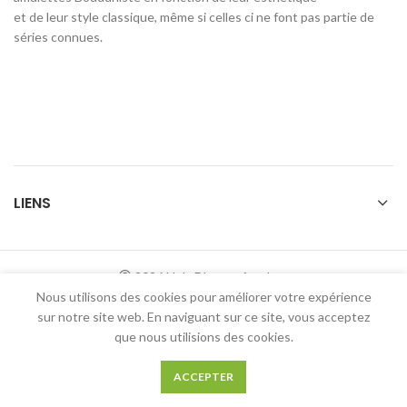
et de leur style classique, même si celles ci ne font pas partie de
séries connues.
LIENS
2026 Holy Dharma Amulets
Nous utilisons des cookies pour améliorer votre expérience
sur notre site web. En naviguant sur ce site, vous acceptez
que nous utilisions des cookies.
0
ACCEPTER
Boutique
Panier
Mon compte