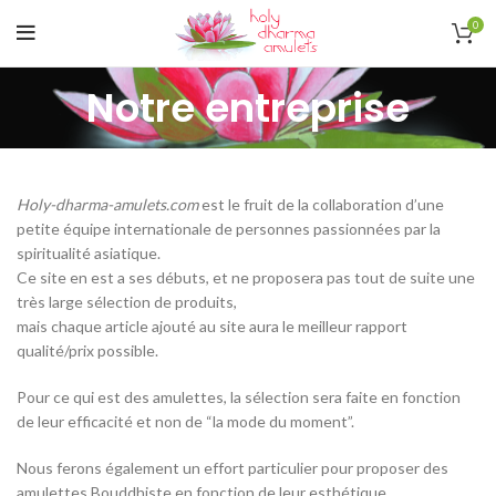
0
Notre entreprise
Holy-dharma-amulets.com
est le fruit de la collaboration d’une
petite équipe internationale de personnes passionnées par la
spiritualité asiatique.
Ce site en est a ses débuts, et ne proposera pas tout de suite une
très large sélection de produits,
mais chaque article ajouté au site aura le meilleur rapport
qualité/prix possible.
Pour ce qui est des amulettes, la sélection sera faite en fonction
de leur efficacité et non de “la mode du moment”.
Nous ferons également un effort particulier pour proposer des
amulettes Bouddhiste en fonction de leur esthétique