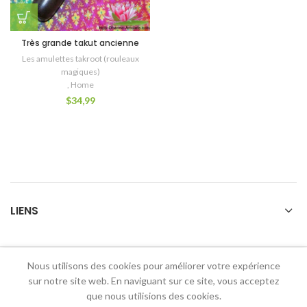
Très grande takut ancienne
Les amulettes takroot (rouleaux
magiques)
,
Home
$
34,99
LIENS
Nous utilisons des cookies pour améliorer votre expérience
2026 Holy Dharma Amulets
sur notre site web. En naviguant sur ce site, vous acceptez
que nous utilisions des cookies.