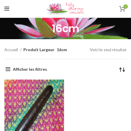
0
16cm
Accueil
Produit Largeur
16cm
Voici le seul résultat
Afficher les filtres