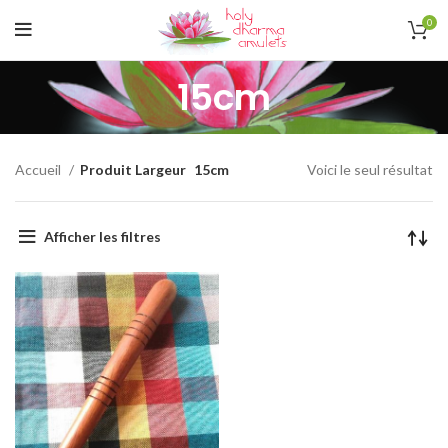
0
15cm
Accueil
Produit Largeur
15cm
Voici le seul résultat
Afficher les filtres