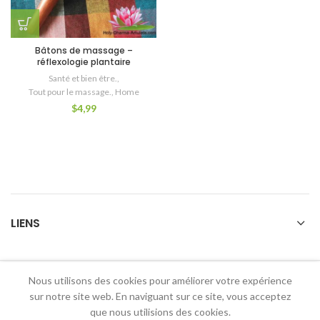
Bâtons de massage –
réflexologie plantaire
Santé et bien être.
,
Tout pour le massage.
,
Home
$
4,99
LIENS
Nous utilisons des cookies pour améliorer votre expérience
2026 Holy Dharma Amulets
sur notre site web. En naviguant sur ce site, vous acceptez
que nous utilisions des cookies.