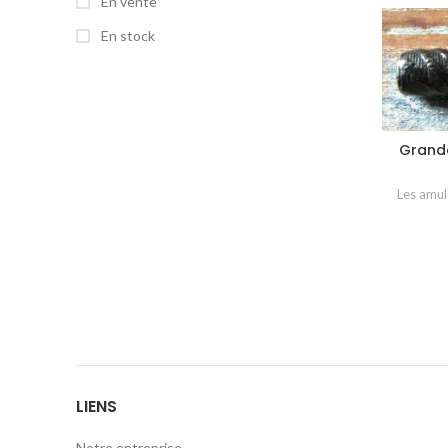
En vente
En stock
Grande
Les amul
LIENS
Notre entreprise