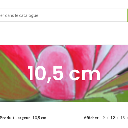
10,5 cm
Produit Largeur
10,5 cm
Afficher
9
12
18