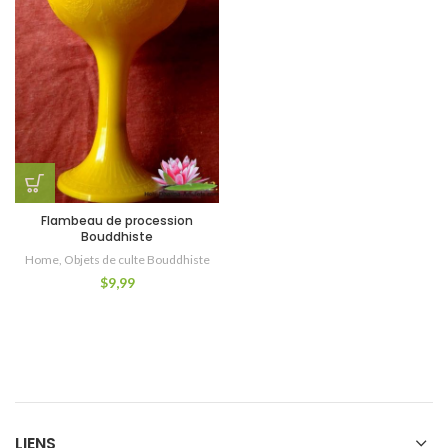
Flambeau de procession
Bouddhiste
Home
,
Objets de culte Bouddhiste
$
9,99
LIENS