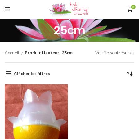
0
25cm
Accueil
Produit Hauteur
25cm
Voici le seul résultat
Afficher les filtres