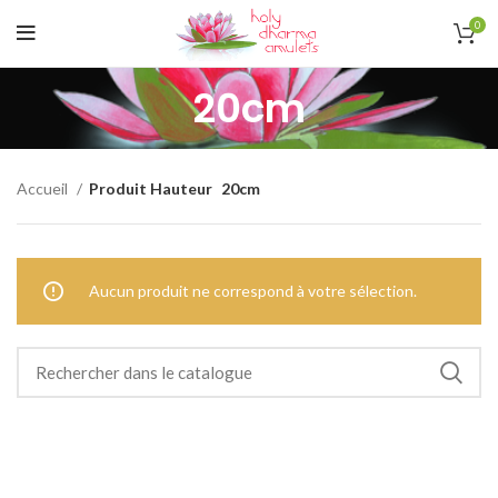
0
20cm
Accueil
Produit Hauteur
20cm
Aucun produit ne correspond à votre sélection.