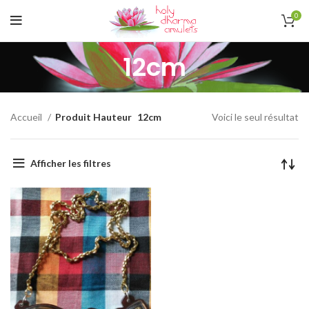
0
12cm
Accueil
Produit Hauteur
12cm
Voici le seul résultat
Afficher les filtres