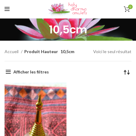
0
10,5cm
Accueil
Produit Hauteur
10,5cm
Voici le seul résultat
Afficher les filtres