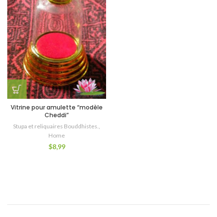
Vitrine pour amulette “modèle
Cheddi”
Stupa et reliquaires Bouddhistes.
,
Home
$
8,99