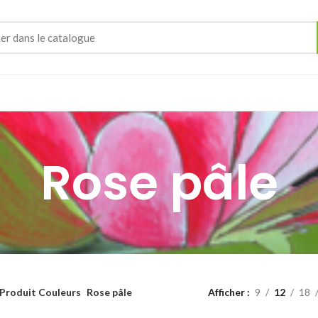
Rose pâle
Produit Couleurs
Rose pâle
Afficher
9
12
18