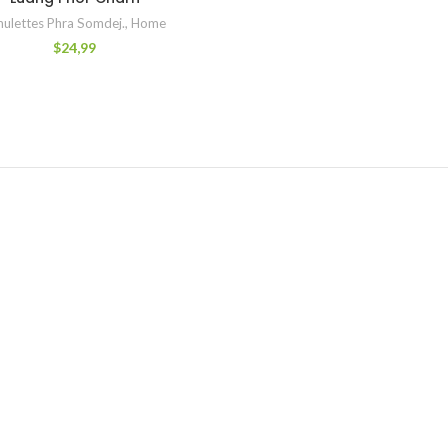
ulettes Phra Somdej.
,
Home
$
24,99