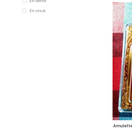
En vente
En stock
Amulette