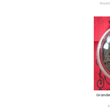
Amulet
Grande
A