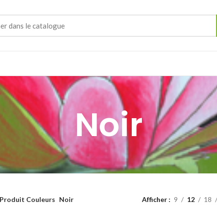
Noir
Produit Couleurs
Noir
Afficher
9
12
18