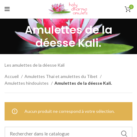
0
Amulettes de la
déesse Kali.
Les amulettes de la déesse Kali
Accueil
Amulettes Thai et amulettes du Tibet
Amulettes hindouistes
Amulettes de la déesse Kali.
Aucun produit ne correspond à votre sélection.